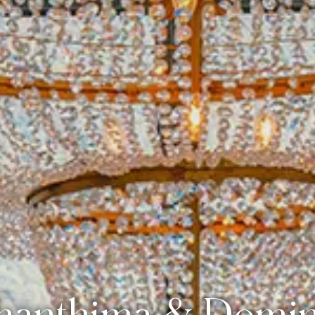
hanthima & Domin